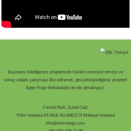
Business Intelligence projelerinde riskleri minimize etmeyi ve
sonuç odaklı çalışmayı ilke edinerek, gerçekleştirdiğimiz projeleri
Agile Proje Metodolojisi ile ele almaktayız.
Cevizli Mah. Zuhal Cad.
Ritim İstanbul A5 Blok No:46E/179 Maltepe İstanbul
info@bistrategy.com
+90 850 308 74 95