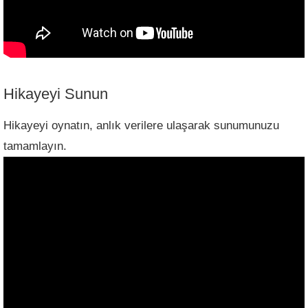
Hikayeyi Sunun
Hikayeyi oynatın, anlık verilere ulaşarak sunumunuzu
tamamlayın.