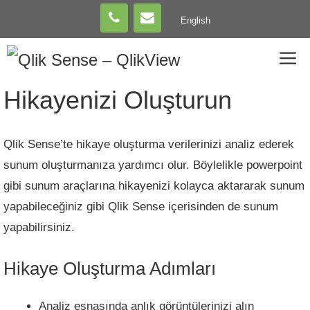
Skip
English
to
content
M
Hikayenizi Oluşturun
Qlik Sense’te hikaye oluşturma verilerinizi analiz ederek
sunum oluşturmanıza yardımcı olur. Böylelikle powerpoint
gibi sunum araçlarına hikayenizi kolayca aktararak sunum
yapabileceğiniz gibi Qlik Sense içerisinden de sunum
yapabilirsiniz.
Hikaye Oluşturma Adımları
Analiz esnasında anlık görüntülerinizi alın