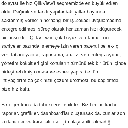
dolayısı ile hız QlikView’i seçmemizde en büyük etken
oldu. Dağınık ve farklı yapılardaki yıllar boyunca
saklanmış verilerin herhangi bir İş Zekası uygulamasına
entegre edilmesi süreç olarak her zaman hızı düşürecek
bir unsurdur. QlikView’in çok büyük veri kümelerini
saniyeler bazında işlemeye izin veren patentli bellek-içi
veri tabanı yapısı, raporlama, analiz, veri entegrasyonu,
yönetim kokpitleri gibi konuların tümünü tek bir ürün içinde
birleştirebilmiş olması ve esnek yapısı ile tüm
ihtiyaçlarımıza çok hızlı çözüm üretmesi, bu bağlamda
bize hız kattı.
Bir diğer konu da tabi ki erişilebilirlik. Biz her ne kadar
raporlar, grafikler, dashboard’lar oluştursak da, bunlar son
kullanıcılar ve karar alıcılar için ulaşılabilir olmadığı