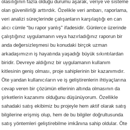
olasılığının fazla olduğu durumu aşarak, veriye ve sisteme
olan güvenilirliği arttırdık. Özelikle veri ambarı, raporlama,
veri analizi süreçlerinde çalışanların karşılaştığı en can
alıcı cümle “bu rapor yanlış” ifadesidir. Günlerce üzerinde
çalıştığınız uygulamanın veya hazırladığınız raporun bir
anda değersizleşmesi bu konudaki birçok uzman
arkadaşımızın iş hayatında yaşadığı büyük sıkıntılardan
biridir. Devreye aldığınız bir uygulamanın kullanım
kitlesinin geniş olması, proje sahiplerinin bir kazanımıdır.
Öte yandan kullanıcıların ve iş geliştirenlerin ihtiyaçlarına
cevap veren bir çözümün ellerinin altında olmasının da
şirketlerin kazanımı olduğunu düşünüyorum. Özellikle
sahadaki satış ekibimiz bu projeyle hem aktif olarak satış
bilgilerine erişmiş olup, hem de bu bilgiler doğrultusunda
satış yöntemleri geliştirebilme imkânına sahip oldular. Öte