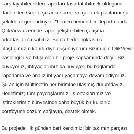
karşılayabilecekleri raporları tasarlatabilmek olduğunu
ifade eden Güçlü, şu anki süreci ve gelecek planlarını şu
şekilde değerlendiriyor; “hemen hemen her departmanda
QlikView üzerinde rapor geliştirebilen çalışma
arkadaşlarına sahibiz. Bu da hedef noktasına
ulaştığımızın kanıtı diye düşünüyorum.Bizim için QlikView
başlangıcı ve bitişi olan bir proje kapsamında değil. Biz
büyüyoruz, ihtiyaçlarımız da büyüyor, bu bağlamda
raporlama ve analiz ihtiyacı yaşamaya devam ediyoruz.
Şu an için Multinet’in her birimine ulaşmış durumdayız.
Hedefimiz; tüm paydaşlarımız, iş ortaklarımız ve
iştiraklerimiz bünyesinde daha büyük bir kullanıcı
portföyüne çözüm sağlayıp, destek olmak.
Bu projede, ilk günden beri kendimizi bir takımın parçası