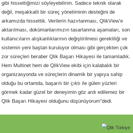
gibi hissettiğimizi söyleyebilirim. Sadece teknik olarak
değil, meşakkatli bir süreç yönetiminin desteğini de
arkamızda hissettik. Verilerin hazırlanması, QlikView’e
aktarılması, dokümanlarımızın tasarlanma aşamaları, son
kullanıcıların alışkanlıklarının değiştirilmesi gerekliliği ve
sistemin yeni baştan kuruluyor olması gibi gerçekten çok
zor süreçleri beraber Qlik Başarı Hikayesi ile tamamladık.
Hem Multinet hem de QlikView ekibi için kalabalık bir
organizasyonda ve süreçlerin dinamik bir yapıya sahip
olduğu bu ortamda, başarılı bir çıktı ile gülen yüzleri
görmek kadar güzel bir deneyimin göz ardı edilemez bir
Qlik Başarı Hikayesi olduğunu düşünüyorum”dedi.