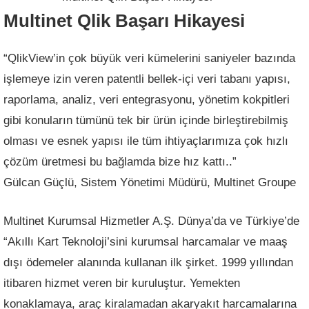
Multinet Qlik Başarı Hikayesi
“QlikView’in çok büyük veri kümelerini saniyeler bazında
işlemeye izin veren patentli bellek-içi veri tabanı yapısı,
raporlama, analiz, veri entegrasyonu, yönetim kokpitleri
gibi konuların tümünü tek bir ürün içinde birleştirebilmiş
olması ve esnek yapısı ile tüm ihtiyaçlarımıza çok hızlı
çözüm üretmesi bu bağlamda bize hız kattı..”
Gülcan Güçlü, Sistem Yönetimi Müdürü, Multinet Groupe
Multinet Kurumsal Hizmetler A.Ş. Dünya’da ve Türkiye’de
“Akıllı Kart Teknoloji’sini kurumsal harcamalar ve maaş
dışı ödemeler alanında kullanan ilk şirket. 1999 yıllından
itibaren hizmet veren bir kuruluştur. Yemekten
konaklamaya, araç kiralamadan akaryakıt harcamalarına