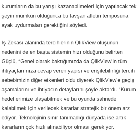
kurumların da bu yarışı kazanabilmeleri için yapılacak tek
şeyin mümkün olduğunca bu tavşan atletin temposuna
ayak uydurmaları gerektiğini söyledi.
İş Zekası alanında tercihlerinin QlikView oluşunun
nedenini de en başta sistemin hızı olduğunu belirten
Güçlü, “Genel olarak baktığımızda da QlikView’in tüm
ihtiyaçlarımıza cevap veren yapısı ve erişilebilirliği tercih
sebebimizin diğer etkenleri oldu diyerek QlikView’e geçiş
aşamalarını ve ihtiyacın detaylarını şöyle aktardı. “Kurum
hedeflerimize ulaşabilmek ve bu oyunda sahnede
kalabilmek için verilecek kararlar stratejik bir önem arz
ediyor. Teknolojinin sınır tanımadığı dünyada ise artık
kararların çok hızlı alınabiliyor olması gerekiyor.